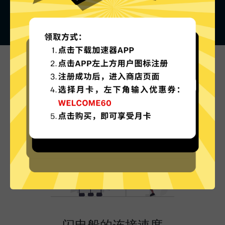
HammerVPN的特色
闪电般的连接速度